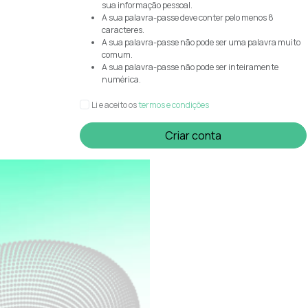
sua informação pessoal.
A sua palavra-passe deve conter pelo menos 8
caracteres.
A sua palavra-passe não pode ser uma palavra muito
comum.
A sua palavra-passe não pode ser inteiramente
numérica.
Li e aceito os
termos e condições
Criar conta