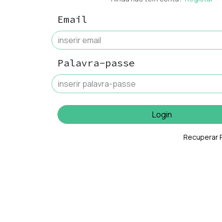
Email
Palavra-passe
Login
Recuperar 