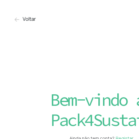
Voltar
Bem-vindo 
Pack4Susta
Ainda não tem conta?
Registar